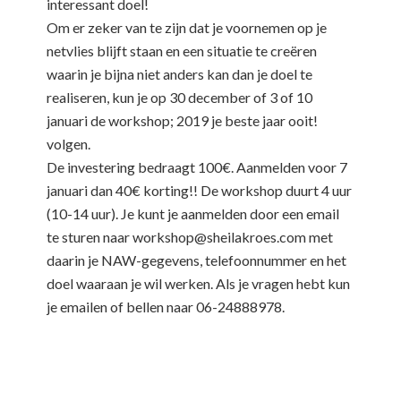
interessant doel!
Om er zeker van te zijn dat je voornemen op je
netvlies blijft staan en een situatie te creëren
waarin je bijna niet anders kan dan je doel te
realiseren, kun je op 30 december of 3 of 10
januari de workshop; 2019 je beste jaar ooit!
volgen.
De investering bedraagt 100€. Aanmelden voor 7
januari dan 40€ korting!! De workshop duurt 4 uur
(10-14 uur). Je kunt je aanmelden door een email
te sturen naar workshop@sheilakroes.com met
daarin je NAW-gegevens, telefoonnummer en het
doel waaraan je wil werken. Als je vragen hebt kun
je emailen of bellen naar 06-24888978.